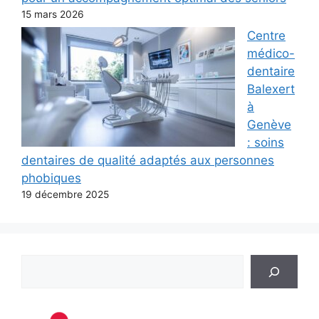
15 mars 2026
Centre
médico-
dentaire
Balexert
à
Genève
: soins
dentaires de qualité adaptés aux personnes
phobiques
19 décembre 2025
Rechercher