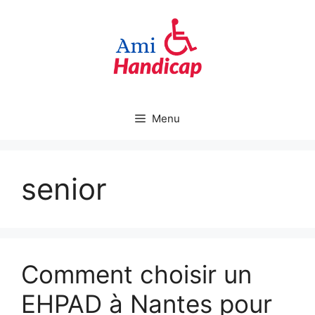
Aller
au
contenu
Menu
senior
Comment choisir un
EHPAD à Nantes pour