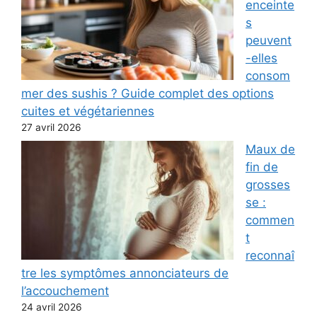
enceinte
s
peuvent
-elles
consom
mer des sushis ? Guide complet des options
cuites et végétariennes
27 avril 2026
Maux de
fin de
grosses
se :
commen
t
reconnaî
tre les symptômes annonciateurs de
l’accouchement
24 avril 2026