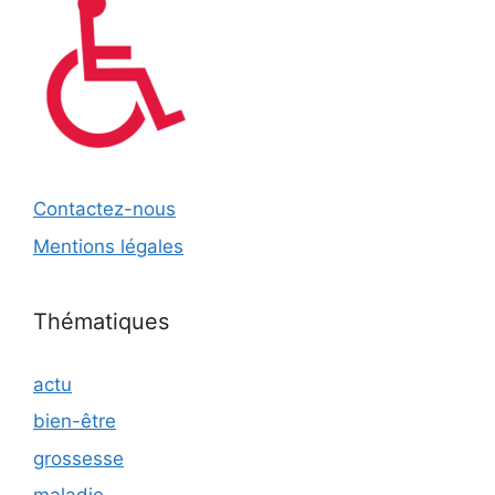
Contactez-nous
Mentions légales
Thématiques
actu
bien-être
grossesse